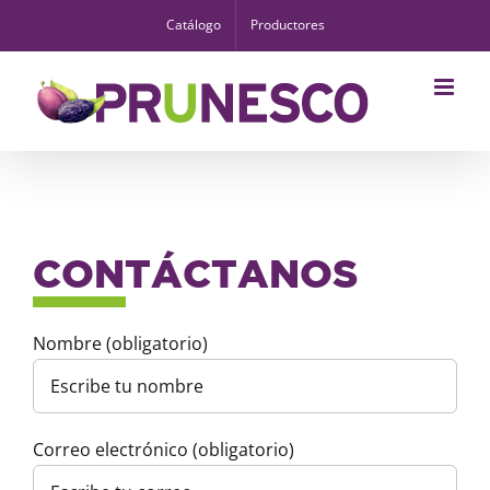
Skip
Catálogo
Productores
to
content
CONTÁCTANOS
Nombre (obligatorio)
Correo electrónico (obligatorio)