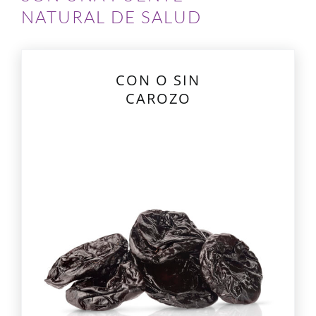
NATURAL DE SALUD
CON O SIN
CAROZO